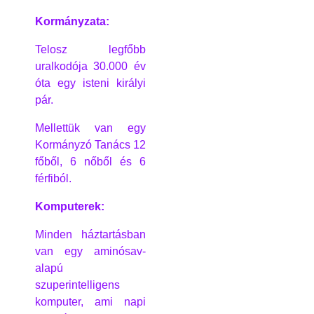
Kormányzata:
Telosz legfőbb
uralkodója 30.000 év
óta egy isteni királyi
pár.
Mellettük van egy
Kormányzó Tanács 12
főből, 6 nőből és 6
férfiból.
Komputerek:
Minden háztartásban
van egy aminósav-
alapú
szuperintelligens
komputer, ami napi