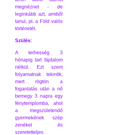
megnéznet - de
leginkább azt, amiből
tanul, pl. a Föld valós
történetét.
Szülés:
A terhesség 3
hónapig tart fájdalom
nélkül. Ezt szent
folyamatnak tekintik,
mert rögtön a
fogantatás után a nő
bemegy 3 napra egy
fénytemplomba, ahol
a megszületendő
gyermekének szép
zenéket és
szeretetteljes