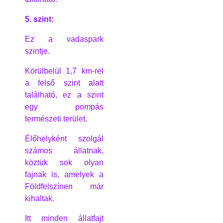
5. szint:
Ez a vadaspark
szintje.
Körülbelül 1,7 km-rel
a felső szint alatt
található, ez a szint
egy pompás
természeti terület.
Élőhelyként szolgál
számos állatnak,
köztük sok olyan
fajnak is, amelyek a
Földfelszínen már
kihaltak.
Itt minden állatfajt