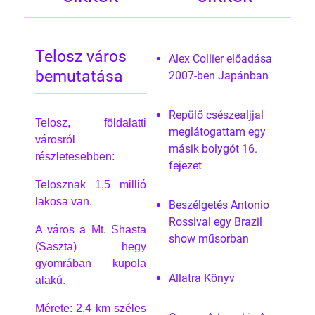
Telosz város
Alex Collier előadása
bemutatása
2007-ben Japánban
Repülő csészealjjal
Telosz, földalatti
meglátogattam egy
városról
másik bolygót 16.
részletesebben:
fejezet
Telosznak 1,5 millió
lakosa van.
Beszélgetés Antonio
Rossival egy Brazil
A város a Mt. Shasta
show műsorban
(Saszta) hegy
gyomrában kupola
Allatra Könyv
alakú.
Mérete: 2,4 km széles