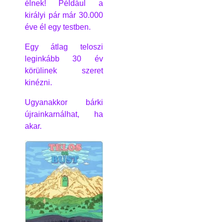
élnek! Például a
királyi pár már 30.000
éve él egy testben.
Egy átlag teloszi
leginkább 30 év
körülinek szeret
kinézni.
Ugyanakkor bárki
újrainkarnálhat, ha
akar.