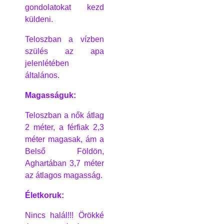
gondolatokat kezd
küldeni.
Teloszban a vízben
szülés az apa
jelenlétében
általános.
Magasságuk:
Teloszban a nők átlag
2 méter, a férfiak 2,3
méter magasak, ám a
Belső Földön,
Aghartában 3,7 méter
az átlagos magasság.
Életkoruk:
Nincs halál!!! Örökké