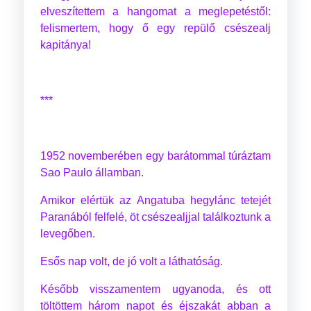
elveszítettem a hangomat a meglepetéstől:
felismertem, hogy ő egy repülő csészealj
kapitánya!
***
1952 novemberében egy barátommal túráztam
Sao Paulo államban.
Amikor elértük az Angatuba hegylánc tetejét
Paranából felfelé, öt csészealjjal találkoztunk a
levegőben.
Esős nap volt, de jó volt a láthatóság.
Később visszamentem ugyanoda, és ott
töltöttem három napot és éjszakát abban a