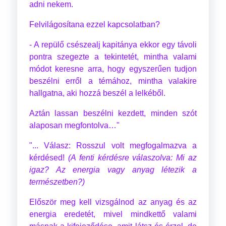
adni nekem.
Felvilágosítana ezzel kapcsolatban?
- A repülő csészealj kapitánya ekkor egy távoli
pontra szegezte a tekintetét, mintha valami
módot keresne arra, hogy egyszerűen tudjon
beszélni erről a témához, mintha valakire
hallgatna, aki hozzá beszél a lelkéből.
Aztán lassan beszélni kezdett, minden szót
alaposan megfontolva…"
"... Válasz: Rosszul volt megfogalmazva a
kérdésed!
(A fenti kérdésre válaszolva: Mi az
igaz? Az energia vagy anyag létezik a
természetben?)
Először meg kell vizsgálnod az anyag és az
energia eredetét, mivel mindkettő valami