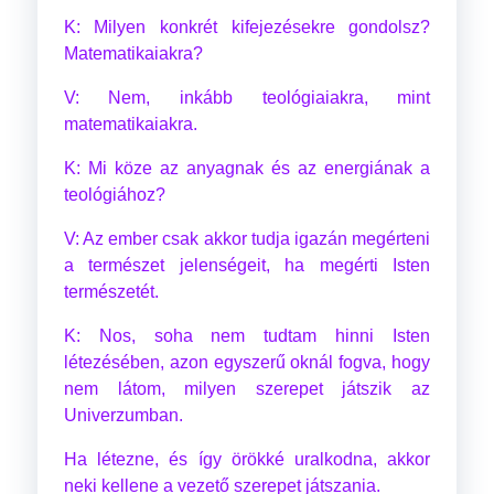
K: Milyen konkrét kifejezésekre gondolsz?
Matematikaiakra?
V: Nem, inkább teológiaiakra, mint
matematikaiakra.
K: Mi köze az anyagnak és az energiának a
teológiához?
V: Az ember csak akkor tudja igazán megérteni
a természet jelenségeit, ha megérti Isten
természetét.
K: Nos, soha nem tudtam hinni Isten
létezésében, azon egyszerű oknál fogva, hogy
nem látom, milyen szerepet játszik az
Univerzumban.
Ha létezne, és így örökké uralkodna, akkor
neki kellene a vezető szerepet játszania.