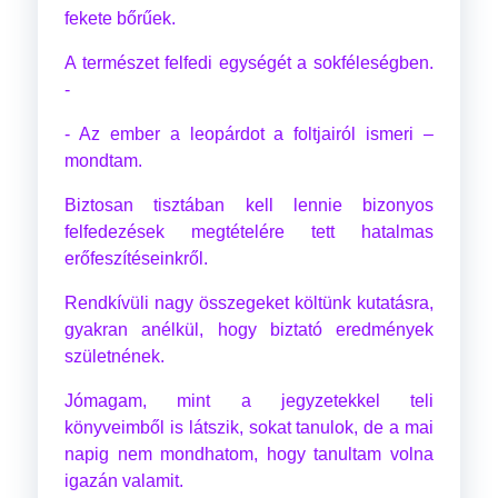
fekete bőrűek.
A természet felfedi egységét a sokféleségben.
-
- Az ember a leopárdot a foltjairól ismeri –
mondtam.
Biztosan tisztában kell lennie bizonyos
felfedezések megtételére tett hatalmas
erőfeszítéseinkről.
Rendkívüli nagy összegeket költünk kutatásra,
gyakran anélkül, hogy biztató eredmények
születnének.
Jómagam, mint a jegyzetekkel teli
könyveimből is látszik, sokat tanulok, de a mai
napig nem mondhatom, hogy tanultam volna
igazán valamit.