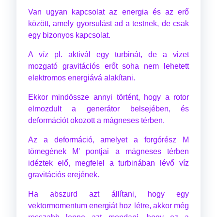
Van ugyan kapcsolat az energia és az erő
között, amely gyorsulást ad a testnek, de csak
egy bizonyos kapcsolat.
A víz pl. aktivál egy turbinát, de a vizet
mozgató gravitációs erőt soha nem lehetett
elektromos energiává alakítani.
Ekkor mindössze annyi történt, hogy a rotor
elmozdult a generátor belsejében, és
deformációt okozott a mágneses térben.
Az a deformáció, amelyet a forgórész M
tömegének M' pontjai a mágneses térben
idéztek elő, megfelel a turbinában lévő víz
gravitációs erejének.
Ha abszurd azt állítani, hogy egy
vektormomentum energiát hoz létre, akkor még