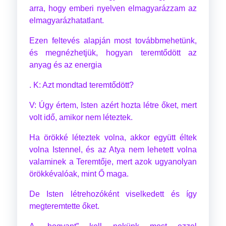
arra, hogy emberi nyelven elmagyarázzam az
elmagyarázhatatlant.
Ezen feltevés alapján most továbbmehetünk,
és megnézhetjük, hogyan teremtődött az
anyag és az energia
. K: Azt mondtad teremtődött?
V: Úgy értem, Isten azért hozta létre őket, mert
volt idő, amikor nem léteztek.
Ha örökké léteztek volna, akkor együtt éltek
volna Istennel, és az Atya nem lehetett volna
valaminek a Teremtője, mert azok ugyanolyan
örökkévalóak, mint Ő maga.
De Isten létrehozóként viselkedett és így
megteremtette őket.