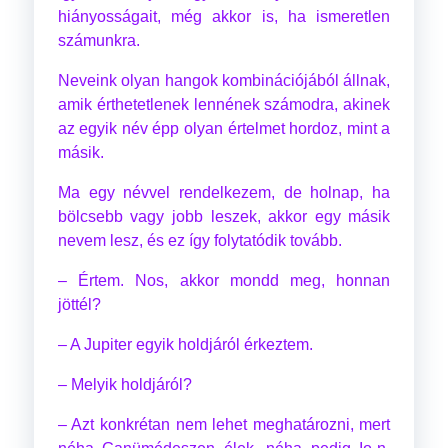
hiányosságait, még akkor is, ha ismeretlen
számunkra.
Neveink olyan hangok kombinációjából állnak,
amik érthetetlenek lennének számodra, akinek
az egyik név épp olyan értelmet hordoz, mint a
másik.
Ma egy névvel rendelkezem, de holnap, ha
bölcsebb vagy jobb leszek, akkor egy másik
nevem lesz, és ez így folytatódik tovább.
– Értem. Nos, akkor mondd meg, honnan
jöttél?
– A Jupiter egyik holdjáról érkeztem.
– Melyik holdjáról?
– Azt konkrétan nem lehet meghatározni, mert