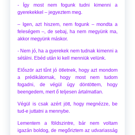
- Így most nem fogunk tudni kimenni a
gyerekekkel – jegyeztem meg.
– Igen, azt hiszem, nem fogunk – mondta a
feleségem –, de sebaj, ha nem megyünk ma,
akkor megyünk máskor.
- Nem jó, ha a gyerekek nem tudnak kimenni a
sétálni. Ebéd után ki kell menniük velünk.
Először azt tűnt jó ötletnek, hogy azt mondom
a prédikátornak, hogy most nem tudom
fogadni, de végül úgy döntöttem, hogy
beengedem, mert ő teljesen ártalmatlan.
Végül is csak azért jött, hogy megnézze, be
tud-e juttatni a mennybe.
Lementem a földszintre, bár nem voltam
igazán boldog, de megőriztem az udvariasság