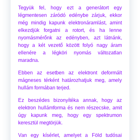
Tegyük fel, hogy ezt a generátort egy
légmentesen záródó edénybe zárjuk, ekkor
még mindig kapunk elektronáramlást, amint
elkezdjük forgatni a rotort, és ha lenne
nyomásmérőnk az edényben, azt látnánk,
hogy a két vezető között folyó nagy áram
ellenére a légköri nyomás változatlan
maradna.
Ebben az esetben az elektront deformált
mágneses térként határozhatjuk meg, amely
hullám formában terjed.
Ez beszédes bizonyítéka annak, hogy az
elektron hullámforma és nem részecske, amit
úgy kapunk meg, hogy egy spektrumon
keresztül megtörjük.
Van egy kísérlet, amelyet a Föld tudósai