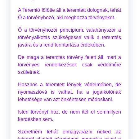
A Teremtő fölötte áll a teremtett dolognak, tehát
Ő a törvényhozó, aki meghozza törvényeket.
Ő a törvényhozói princípium, valahányszor a
törvényalkotás szükségessé válik a teremtés
javára és a rend fenntartása érdekében.
De maga a teremtés törvény felett áll, mert a
törvényes rendelkezések csak védelmére
születnek.
Hasznos a teremtett lények védelmében, de
nyomasztóvá is válhat, ha a jogalkotónak
lehetősége van azt önkéntesen módosítani.
Isten törvényt hoz, de nem ítél el semmilyen
kérdésben sem.
Szeretném tehát elmagyarázni neked az