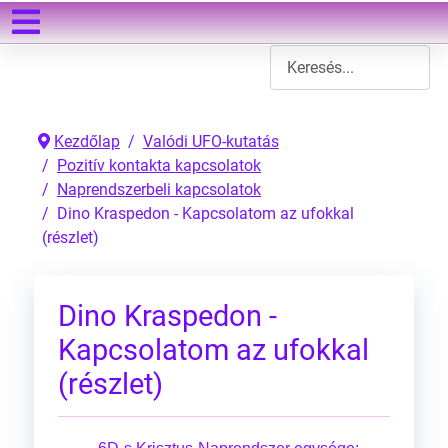
Keresés
Type 2 or more characters
Kezdőlap
Valódi UFO-kutatás
Pozitív kontakta kapcsolatok
Naprendszerbeli kapcsolatok
Dino Kraspedon - Kapcsolatom az ufokkal
(részlet)
Dino Kraspedon -
Kapcsolatom az ufokkal
(részlet)