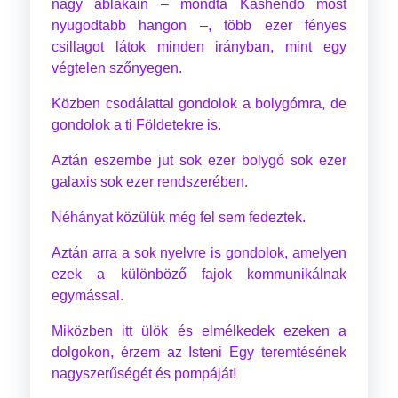
nagy ablakain – mondta Kashendo most
nyugodtabb hangon –, több ezer fényes
csillagot látok minden irányban, mint egy
végtelen szőnyegen.
Közben csodálattal gondolok a bolygómra, de
gondolok a ti Földetekre is.
Aztán eszembe jut sok ezer bolygó sok ezer
galaxis sok ezer rendszerében.
Néhányat közülük még fel sem fedeztek.
Aztán arra a sok nyelvre is gondolok, amelyen
ezek a különböző fajok kommunikálnak
egymással.
Miközben itt ülök és elmélkedek ezeken a
dolgokon, érzem az Isteni Egy teremtésének
nagyszerűségét és pompáját!