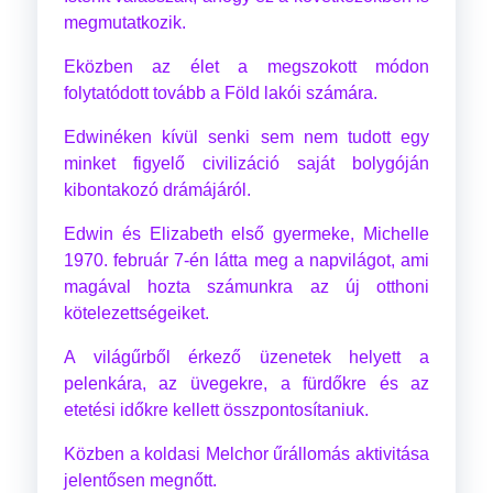
megmutatkozik.
Eközben az élet a megszokott módon
folytatódott tovább a Föld lakói számára.
Edwinéken kívül senki sem nem tudott egy
minket figyelő civilizáció saját bolygóján
kibontakozó drámájáról.
Edwin és Elizabeth első gyermeke, Michelle
1970. február 7-én látta meg a napvilágot, ami
magával hozta számunkra az új otthoni
kötelezettségeiket.
A világűrből érkező üzenetek helyett a
pelenkára, az üvegekre, a fürdőkre és az
etetési időkre kellett összpontosítaniuk.
Közben a koldasi Melchor űrállomás aktivitása
jelentősen megnőtt.