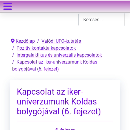
Keresés
Type 2 or more characters
Kezdőlap
Valódi UFO-kutatás
Pozitív kontakta kapcsolatok
Intergalaktikus és univerzális kapcsolatok
Kapcsolat az iker-univerzumunk Koldas
bolygójával (6. fejezet)
Kapcsolat az iker-
univerzumunk Koldas
bolygójával (6. fejezet)