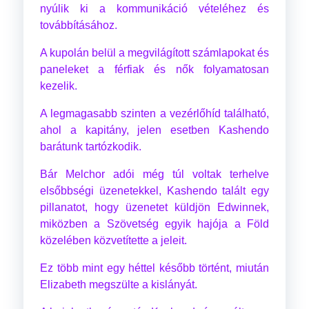
nyúlik ki a kommunikáció vételéhez és
továbbításához.
A kupolán belül a megvilágított számlapokat és
paneleket a férfiak és nők folyamatosan
kezelik.
A legmagasabb szinten a vezérlőhíd található,
ahol a kapitány, jelen esetben Kashendo
barátunk tartózkodik.
Bár Melchor adói még túl voltak terhelve
elsőbbségi üzenetekkel, Kashendo talált egy
pillanatot, hogy üzenetet küldjön Edwinnek,
miközben a Szövetség egyik hajója a Föld
közelében közvetítette a jeleit.
Ez több mint egy héttel később történt, miután
Elizabeth megszülte a kislányát.