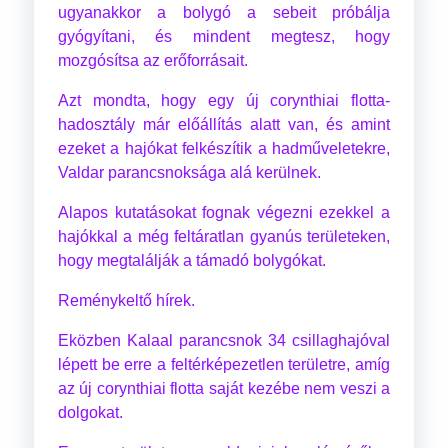
ugyanakkor a bolygó a sebeit próbálja
gyógyítani, és mindent megtesz, hogy
mozgósítsa az erőforrásait.
Azt mondta, hogy egy új corynthiai flotta-
hadosztály már előállítás alatt van, és amint
ezeket a hajókat felkészítik a hadműveletekre,
Valdar parancsnoksága alá kerülnek.
Alapos kutatásokat fognak végezni ezekkel a
hajókkal a még feltáratlan gyanús területeken,
hogy megtalálják a támadó bolygókat.
Reménykeltő hírek.
Eközben Kalaal parancsnok 34 csillaghajóval
lépett be erre a feltérképezetlen területre, amíg
az új corynthiai flotta saját kezébe nem veszi a
dolgokat.