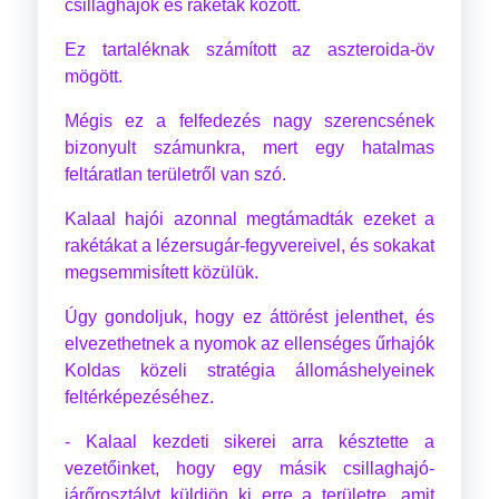
csillaghajók és rakéták között.
Ez tartaléknak számított az aszteroida-öv
mögött.
Mégis ez a felfedezés nagy szerencsének
bizonyult számunkra, mert egy hatalmas
feltáratlan területről van szó.
Kalaal hajói azonnal megtámadták ezeket a
rakétákat a lézersugár-fegyvereivel, és sokakat
megsemmisített közülük.
Úgy gondoljuk, hogy ez áttörést jelenthet, és
elvezethetnek a nyomok az ellenséges űrhajók
Koldas közeli stratégia állomáshelyeinek
feltérképezéséhez.
- Kalaal kezdeti sikerei arra késztette a
vezetőinket, hogy egy másik csillaghajó-
járőrosztályt küldjön ki erre a területre, amit