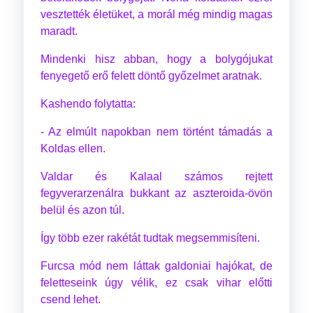
vesztették életüket, a morál még mindig magas
maradt.
Mindenki hisz abban, hogy a bolygójukat
fenyegető erő felett döntő győzelmet aratnak.
Kashendo folytatta:
- Az elmúlt napokban nem történt támadás a
Koldas ellen.
Valdar és Kalaal számos rejtett
fegyverarzenálra bukkant az aszteroida-övön
belül és azon túl.
Így több ezer rakétát tudtak megsemmisíteni.
Furcsa mód nem láttak galdoniai hajókat, de
feletteseink úgy vélik, ez csak vihar előtti
csend lehet.