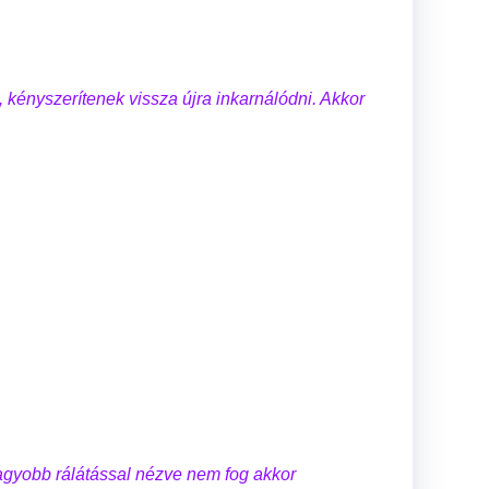
, kényszerítenek vissza újra inkarnálódni. Akkor
nagyobb rálátással nézve nem fog akkor