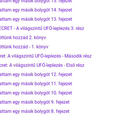
attam egy másik bolygót 15. fejezet
attam egy másik bolygót 14. fejezet
attam egy másik bolygót 13. fejezet
ET - A világszintű UFÓ-leplezés 3. rész
öttünk hozzád 2. könyv
öttünk hozzád - 1. könyv
et: A világszintű UFÓ-leplezés - Második rész
t: A világszintű UFÓ-leplezés - Első rész
attam egy másik bolygót 12. fejezet
attam egy másik bolygót 11. fejezet
attam egy másik bolygót 10. fejezet
attam egy másik bolygót 9. fejezet
attam egy másik bolygót 8. fejezet