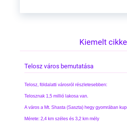
Kiemelt cikk
Telosz város bemutatása
Telosz, földalatti városról részletesebben:
Telosznak 1,5 millió lakosa van.
A város a Mt. Shasta (Saszta) hegy gyomrában kup
Mérete: 2,4 km széles és 3,2 km mély