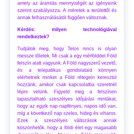
amely az áramlás mennyiségét az igényeink
szerint szabályozza. A méretek a területtől és
annak felhasználásától függően változnak.
Kérdés: milyen technológiával
rendelkeztek?
Tudjátok meg, hogy Telos nincs is olyan
messze tőletek. Mi csak a egy mérfölddel Föld
felszín alatt vagyunk. A Föld nagyszerű vezető,
és a telepatikus gondolataid könnyen
elérhetnek minket a Föld rétegein keresztül
hozzánk, amikor csak kapcsolatba szeretnél
lépni velünk. Figyeld meg a felszínen
tapasztalható szeszélyes időjárási mintákat,
hogy az egyik nap napfényes, napos idő van,
míg a következő nap szeles, hideg és viharos.
Ezek a szeszélyes változások annak
köszönhetők, hogy a földi élet egy magasabb