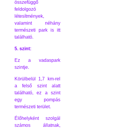
összefüggő
feldolgozó
létesítmények,
valamint néhány
természeti park is itt
található.
5. szint:
Ez a vadaspark
szintje.
Körülbelül 1,7 km-rel
a felső szint alatt
található, ez a szint
egy pompás
természeti terület.
Élőhelyként szolgál
számos állatnak,