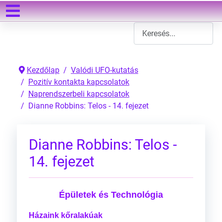
Keresés
Type 2 or more characters
Kezdőlap
Valódi UFO-kutatás
Pozitív kontakta kapcsolatok
Naprendszerbeli kapcsolatok
Dianne Robbins: Telos - 14. fejezet
Dianne Robbins: Telos -
14. fejezet
Épületek és Technológia
Házaink kőralakúak