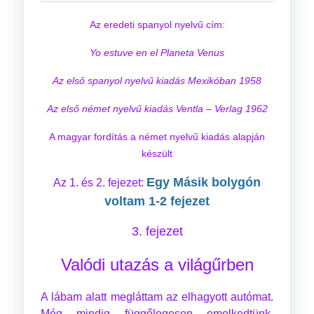
Az eredeti spanyol nyelvű cím:
Yo estuve en el Planeta Venus
Az első spanyol nyelvű kiadás Mexikóban 1958
Az első német nyelvű kiadás Ventla – Verlag 1962
A magyar fordítás a német nyelvű kiadás alapján
készült
Egy Másik bolygón
Az 1. és 2. fejezet:
voltam 1-2 fejezet
3. fejezet
Valódi utazás a világűrben
A lábam alatt megláttam az elhagyott autómat.
Még mindig függőlegesen emelkedtünk,