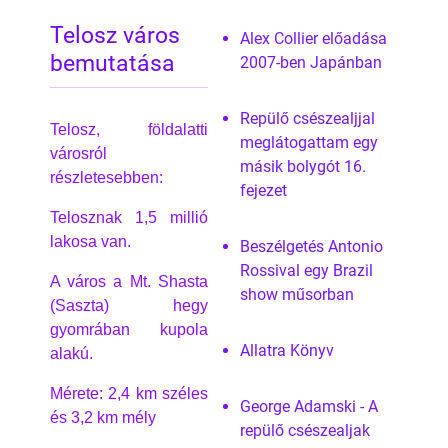
Telosz város
Alex Collier előadása
bemutatása
2007-ben Japánban
Repülő csészealjjal
Telosz, földalatti
meglátogattam egy
városról
másik bolygót 16.
részletesebben:
fejezet
Telosznak 1,5 millió
lakosa van.
Beszélgetés Antonio
Rossival egy Brazil
A város a Mt. Shasta
show műsorban
(Saszta) hegy
gyomrában kupola
Allatra Könyv
alakú.
Mérete: 2,4 km széles
George Adamski - A
és 3,2 km mély
repülő csészealjak