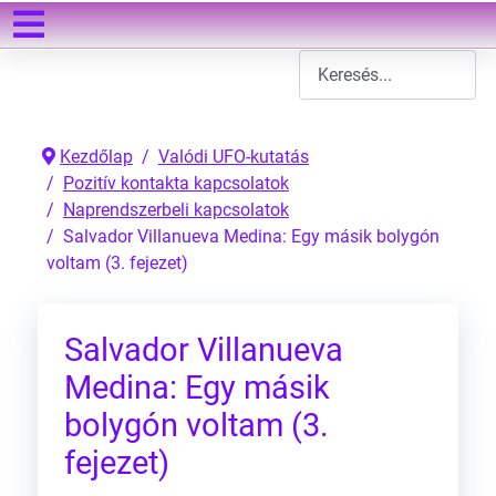
Keresés
Type 2 or more characters
Kezdőlap
Valódi UFO-kutatás
Pozitív kontakta kapcsolatok
Naprendszerbeli kapcsolatok
Salvador Villanueva Medina: Egy másik bolygón
voltam (3. fejezet)
Salvador Villanueva
Medina: Egy másik
bolygón voltam (3.
fejezet)