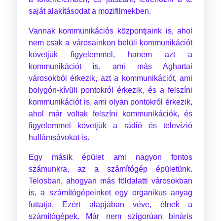
saját alakításodat a mozifilmekben.
Vannak kommunikációs központjaink is, ahol
nem csak a városainkon belüli kommunikációt
követjük figyelemmel, hanem azt a
kommunikációt is, ami más Aghartai
városokból érkezik, azt a kommunikációt, ami
bolygón-kívüli pontokról érkezik, és a felszíni
kommunikációt is, ami olyan pontokról érkezik,
ahol már voltak felszíni kommunikációk, és
figyelemmel követjük a rádió és televízió
hullámsávokat is.
Egy másik épület ami nagyon fontos
számunkra, az a számítógép épületünk.
Telosban, ahogyan más földalatti városokban
is, a számítógépeinket egy organikus anyag
futtatja. Ezért alapjában véve, élnek a
számítógépek. Már nem szigorúan bináris