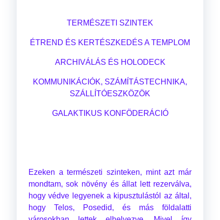
TERMÉSZETI SZINTEK
ÉTREND ÉS KERTÉSZKEDÉS A TEMPLOM
ARCHIVÁLÁS ÉS HOLODECK
KOMMUNIKÁCIÓK, SZÁMÍTÁSTECHNIKA,
SZÁLLÍTÓESZKÖZÖK
GALAKTIKUS KONFÖDERÁCIÓ
Ezeken a természeti szinteken, mint azt már
mondtam, sok növény és állat lett rezerválva,
hogy védve legyenek a kipusztulástól az által,
hogy Telos, Posedid, és más földalatti
városokban lettek elhelyezve. Mivel így