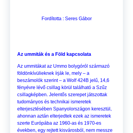
Fordította : Seres Gábor
Az ummiták és a Föld kapcsolata
Az ummitákat az Ummo bolygóról származó
földönkívülieknek írják le, mely – a
beszámolók szerint – a Wolf 424B jelű, 14,6
fényévre lévő csillag körül található a Szűz
csillagképben. Jelentős szerepet játszottak
tudományos és technikai ismeretek
elterjesztésében Spanyolországon keresztül,
ahonnan aztán elterjedtek ezek az ismeretek
szerte Európába az 1960-as és 1970-es
években, egy rejtett kisvárosból, nem messze