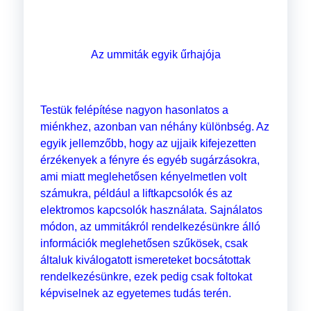
Az ummiták egyik űrhajója
Testük felépítése nagyon hasonlatos a
miénkhez, azonban van néhány különbség. Az
egyik jellemzőbb, hogy az ujjaik kifejezetten
érzékenyek a fényre és egyéb sugárzásokra,
ami miatt meglehetősen kényelmetlen volt
számukra, például a liftkapcsolók és az
elektromos kapcsolók használata. Sajnálatos
módon, az ummitákról rendelkezésünkre álló
információk meglehetősen szűkösek, csak
általuk kiválogatott ismereteket bocsátottak
rendelkezésünkre, ezek pedig csak foltokat
képviselnek az egyetemes tudás terén.