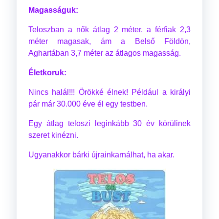
Magasságuk:
Teloszban a nők átlag 2 méter, a férfiak 2,3
méter magasak, ám a Belső Földön,
Aghartában 3,7 méter az átlagos magasság.
Életkoruk:
Nincs halál!!! Örökké élnek! Például a királyi
pár már 30.000 éve él egy testben.
Egy átlag teloszi leginkább 30 év körülinek
szeret kinézni.
Ugyanakkor bárki újrainkarnálhat, ha akar.