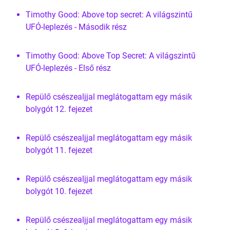
Timothy Good: Above top secret: A világszintű
UFÓ-leplezés - Második rész
Timothy Good: Above Top Secret: A világszintű
UFÓ-leplezés - Első rész
Repülő csészealjjal meglátogattam egy másik
bolygót 12. fejezet
Repülő csészealjjal meglátogattam egy másik
bolygót 11. fejezet
Repülő csészealjjal meglátogattam egy másik
bolygót 10. fejezet
Repülő csészealjjal meglátogattam egy másik