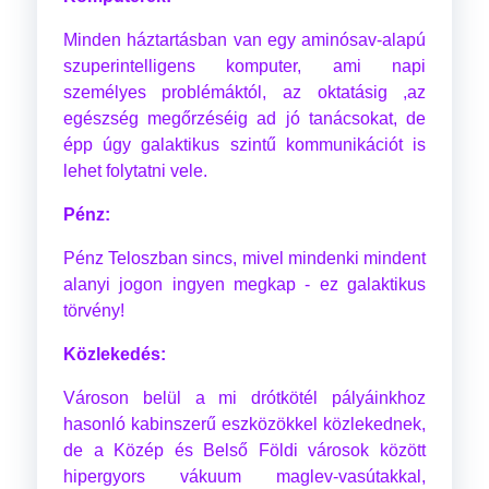
Minden háztartásban van egy aminósav-alapú
szuperintelligens komputer, ami napi
személyes problémáktól, az oktatásig ,az
egészség megőrzéséig ad jó tanácsokat, de
épp úgy galaktikus szintű kommunikációt is
lehet folytatni vele.
Pénz:
Pénz Teloszban sincs, mivel mindenki mindent
alanyi jogon ingyen megkap - ez galaktikus
törvény!
Közlekedés:
Városon belül a mi drótkötél pályáinkhoz
hasonló kabinszerű eszközökkel közlekednek,
de a Közép és Belső Földi városok között
hipergyors vákuum maglev-vasútakkal,