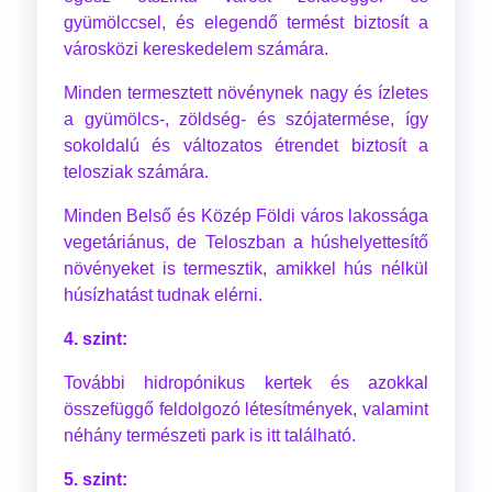
gyümölccsel, és elegendő termést biztosít a
városközi kereskedelem számára.
Minden termesztett növénynek nagy és ízletes
a gyümölcs-, zöldség- és szójatermése, így
sokoldalú és változatos étrendet biztosít a
telosziak számára.
Minden Belső és Közép Földi város lakossága
vegetáriánus, de Teloszban a húshelyettesítő
növényeket is termesztik, amikkel hús nélkül
húsízhatást tudnak elérni.
4. szint:
További hidropónikus kertek és azokkal
összefüggő feldolgozó létesítmények, valamint
néhány természeti park is itt található.
5. szint: