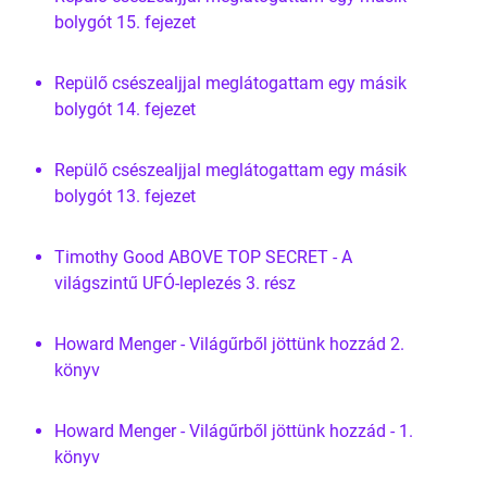
bolygót 15. fejezet
Repülő csészealjjal meglátogattam egy másik
bolygót 14. fejezet
Repülő csészealjjal meglátogattam egy másik
bolygót 13. fejezet
Timothy Good ABOVE TOP SECRET - A
világszintű UFÓ-leplezés 3. rész
Howard Menger - Világűrből jöttünk hozzád 2.
könyv
Howard Menger - Világűrből jöttünk hozzád - 1.
könyv